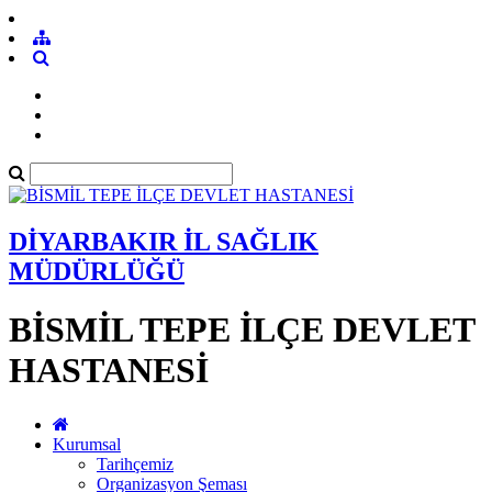
DİYARBAKIR İL SAĞLIK
MÜDÜRLÜĞÜ
BİSMİL TEPE İLÇE DEVLET
HASTANESİ
Kurumsal
Tarihçemiz
Organizasyon Şeması