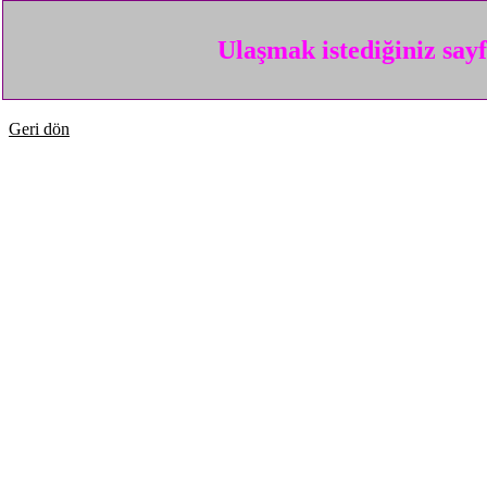
Ulaşmak istediğiniz say
Geri dön