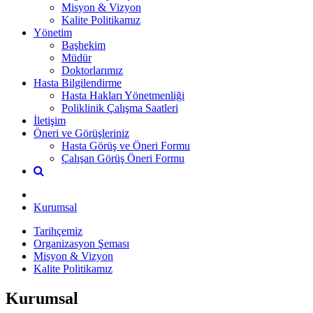
Misyon & Vizyon
Kalite Politikamız
Yönetim
Başhekim
Müdür
Doktorlarımız
Hasta Bilgilendirme
Hasta Hakları Yönetmenliği
Poliklinik Çalışma Saatleri
İletişim
Öneri ve Görüşleriniz
Hasta Görüş ve Öneri Formu
Çalışan Görüş Öneri Formu
Kurumsal
Tarihçemiz
Organizasyon Şeması
Misyon & Vizyon
Kalite Politikamız
Kurumsal