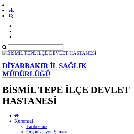
DİYARBAKIR İL SAĞLIK
MÜDÜRLÜĞÜ
BİSMİL TEPE İLÇE DEVLET
HASTANESİ
Kurumsal
Tarihçemiz
Organizasyon Şeması