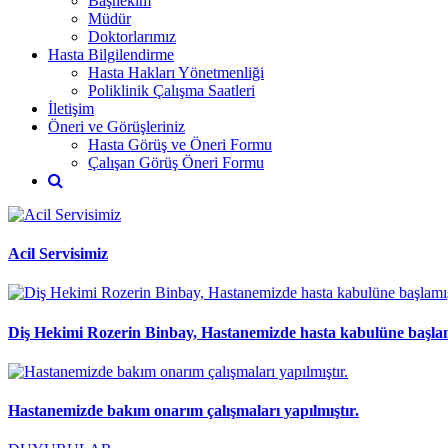
Başhekim
Müdür
Doktorlarımız
Hasta Bilgilendirme
Hasta Hakları Yönetmenliği
Poliklinik Çalışma Saatleri
İletişim
Öneri ve Görüşleriniz
Hasta Görüş ve Öneri Formu
Çalışan Görüş Öneri Formu
Acil Servisimiz
Diş Hekimi Rozerin Binbay, Hastanemizde hasta kabulüne başlam
Hastanemizde bakım onarım çalışmaları yapılmıştır.