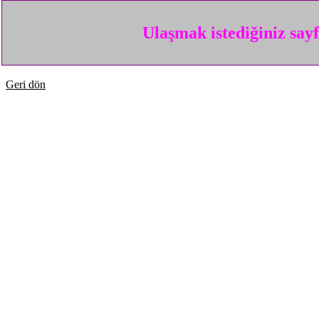
Ulaşmak istediğiniz say
Geri dön